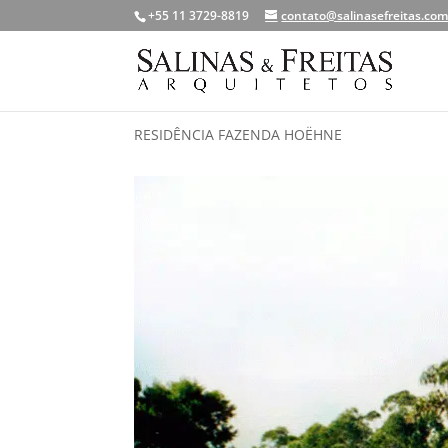
+55 11 3729-8819
contato@salinasefreitas.com
RESIDÊNCIA FAZENDA HOËHNE