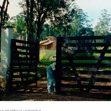
ra residência unifamiliar