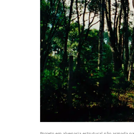
Projeto em alvenaria estrutural não armada pa